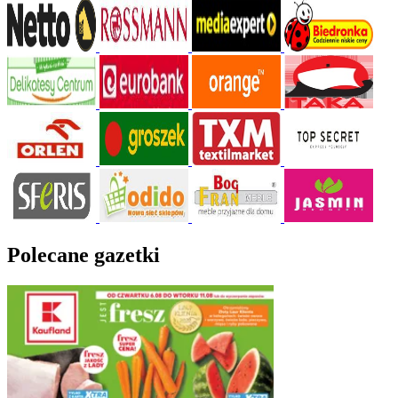
Polecane gazetki