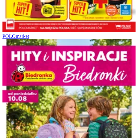
POLOmarket