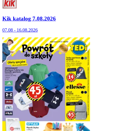
Kik katalog 7.08.2026
07.08 - 16.08.2026