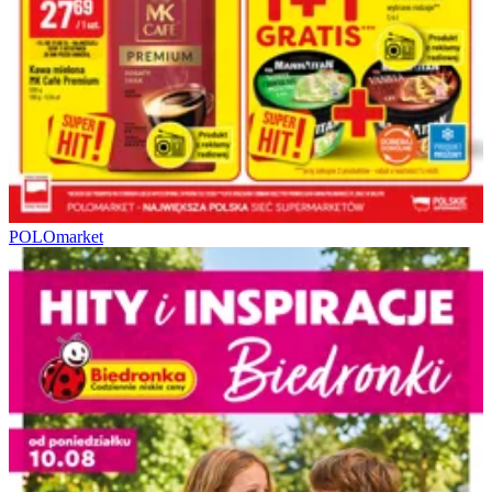
POLOmarket