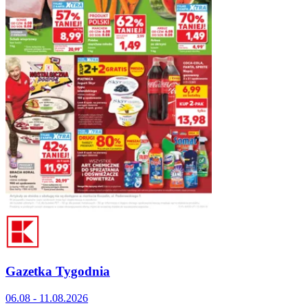
Gazetka Tygodnia
06.08 - 11.08.2026