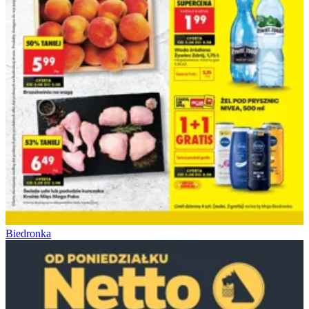
Biedronka