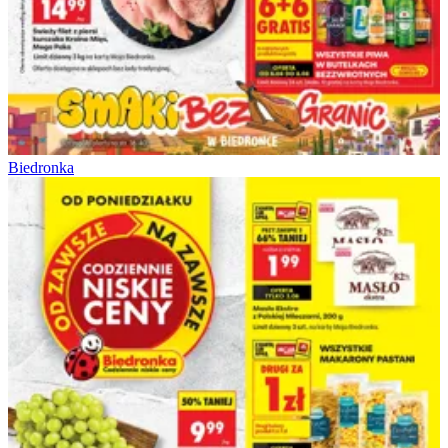
Biedronka