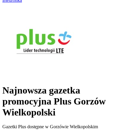
Biedronka
Najnowsza gazetka
promocyjna Plus Gorzów
Wielkopolski
Gazetki Plus dostępne w Gorzówie Wielkopolskim