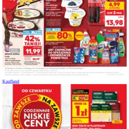
Kaufland