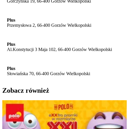
Górczyńska 19, 66-400 Gorzów Wielkopolski
Plus
Przemysłowa 2, 66-400 Gorzów Wielkopolski
Plus
Al.Konstytucji 3 Maja 102, 66-400 Gorzów Wielkopolski
Plus
Słowiańska 70, 66-400 Gorzów Wielkopolski
Zobacz również