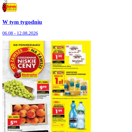
W tym tygodniu
06.08 - 12.08.2026