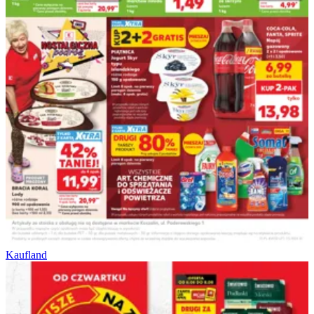
Kaufland