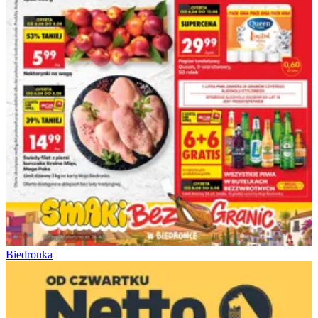
Biedronka