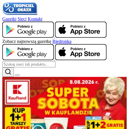
Gazetki
Sieci
Kontakt
Zobacz najnowszą gazetkę
Biedronka