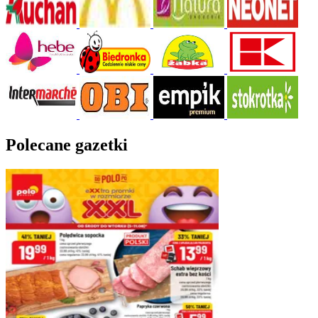
Polecane gazetki