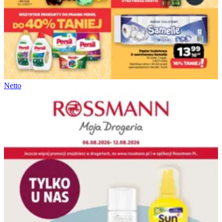
Netto