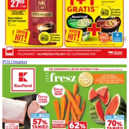
POLOmarket