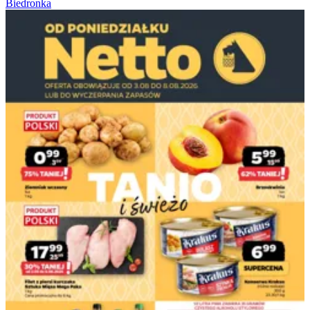
Biedronka