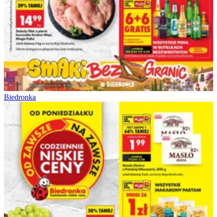
Biedronka