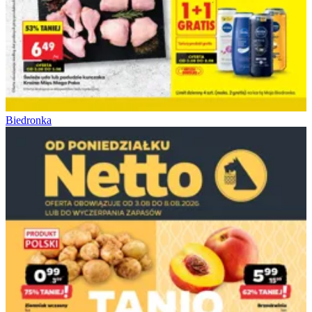
Biedronka