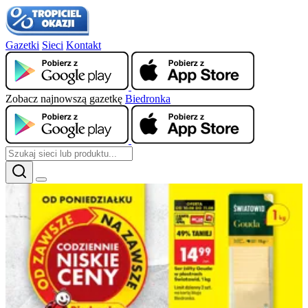
Gazetki
Sieci
Kontakt
Zobacz najnowszą gazetkę
Biedronka