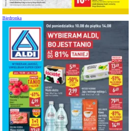
Biedronka